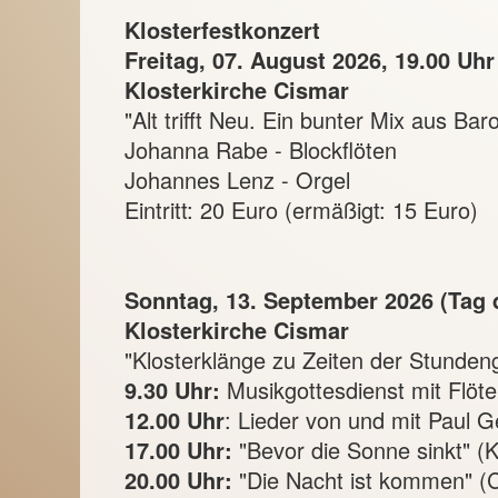
Klosterfestkonzert
Freitag, 07. August 2026, 19.00 Uhr
Klosterkirche Cismar
"Alt trifft Neu. Ein bunter Mix aus B
Johanna Rabe - Blockflöten
Johannes Lenz - Orgel
Eintritt: 20 Euro (ermäßigt: 15 Euro)
Sonntag, 13. September 2026 (Tag
Klosterkirche Cismar
"Klosterklänge zu Zeiten der Stunden
9.30 Uhr:
Musikgottesdienst mit Flöt
12.00 Uhr
: Lieder von und mit Paul 
17.00 Uhr:
"Bevor die Sonne sinkt" (
20.00 Uhr:
"Die Nacht ist kommen" (