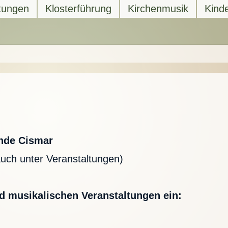
tungen
Klosterführung
Kirchenmusik
Kind
nde Cismar
auch unter Veranstaltungen)
nd musikalischen Veranstaltungen ein: